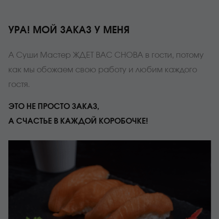
УРА! МОЙ ЗАКАЗ У МЕНЯ
А Суши Мастер ЖДЕТ ВАС СНОВА в гости, потому
как мы обожаем свою работу и любим каждого
гостя.
ЭТО НЕ ПРОСТО ЗАКАЗ,
А СЧАСТЬЕ В КАЖДОЙ КОРОБОЧКЕ!