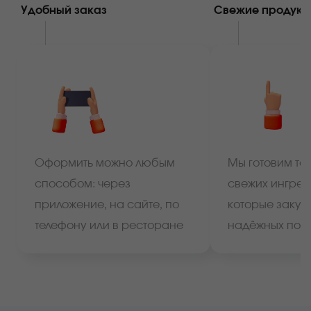
Удобный заказ
Свежие продукт
Оформить можно любым
Мы готовим тол
способом: через
свежих ингред
приложение, на сайте, по
которые закуп
телефону или в ресторане
надёжных пос