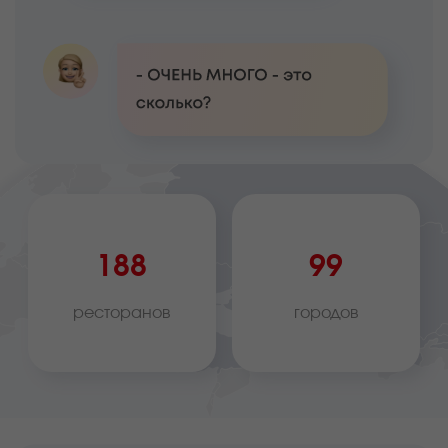
188
99
ресторанов
городов